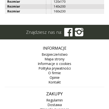
Rozmiar
120x170
Rozmiar
140x200
Rozmiar
160x230


Znajdziesz nas na:
INFORMACJE
Bezpieczeństwo
Mapa strony
Informacje o cookies
Polityka prywatności
O firmie
Opinie
Kontakt
ZAKUPY
Regulamin
Dostawa