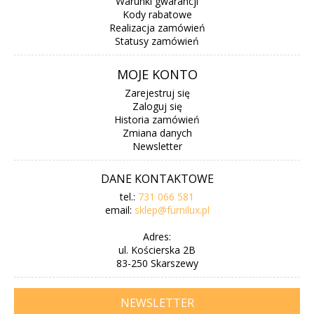
Warunki gwarancji
Kody rabatowe
Realizacja zamówień
Statusy zamówień
MOJE KONTO
Zarejestruj się
Zaloguj się
Historia zamówień
Zmiana danych
Newsletter
DANE KONTAKTOWE
tel.:
731 066 581
email:
sklep@furnilux.pl
Adres:
ul. Kościerska 2B
83-250 Skarszewy
NEWSLETTER