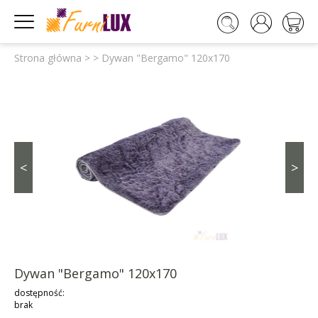




Strona główna
>
>
Dywan "Bergamo" 120x170
<
>
Dywan "Bergamo" 120x170
dostępność:
brak