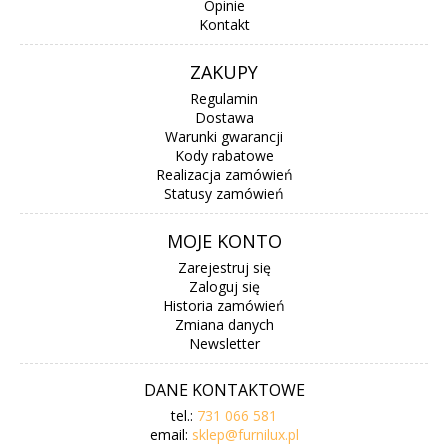
Opinie
Kontakt
ZAKUPY
Regulamin
Dostawa
Warunki gwarancji
Kody rabatowe
Realizacja zamówień
Statusy zamówień
MOJE KONTO
Zarejestruj się
Zaloguj się
Historia zamówień
Zmiana danych
Newsletter
DANE KONTAKTOWE
tel.:
731 066 581
email:
sklep@furnilux.pl