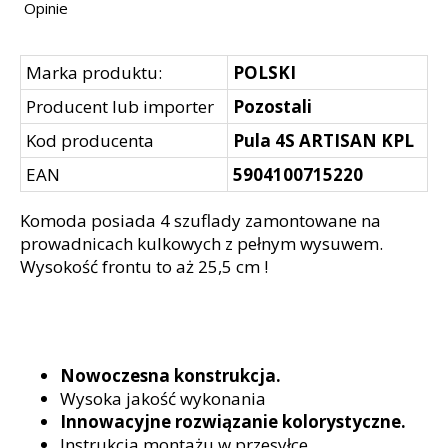
Opinie
Marka produktu:
POLSKI
Producent lub importer
Pozostali
Kod producenta
Pula 4S ARTISAN KPL
EAN
5904100715220
Komoda posiada 4 szuflady zamontowane na
prowadnicach kulkowych z pełnym wysuwem.
Wysokość frontu to aż 25,5 cm !
Nowoczesna konstrukcja.
Wysoka jakość wykonania
Innowacyjne rozwiązanie kolorystyczne.
Instrukcja montażu w przesyłce