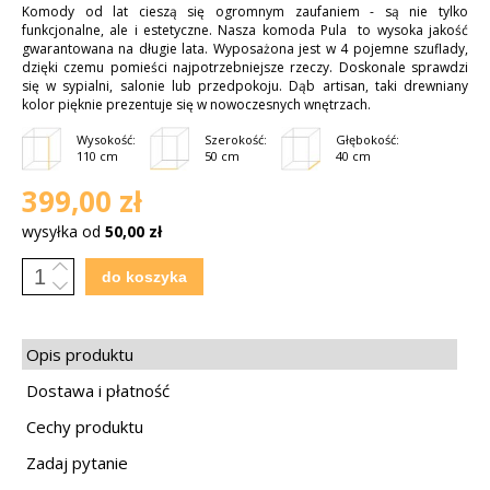
Komody od lat cieszą się ogromnym zaufaniem - są nie tylko
funkcjonalne, ale i estetyczne. Nasza
komoda Pula
to wysoka jakość
gwarantowana na długie lata. Wyposażona jest w 4 pojemne szuflady,
dzięki czemu pomieści najpotrzebniejsze rzeczy. Doskonale sprawdzi
się w sypialni, salonie lub przedpokoju. Dąb artisan, taki drewniany
kolor pięknie prezentuje się w nowoczesnych wnętrzach.
Wysokość:
Szerokość:
Głębokość:
110 cm
50 cm
40 cm
399,00 zł
wysyłka od
50,00 zł

do koszyka

Opis produktu
Dostawa i płatność
Cechy produktu
Zadaj pytanie