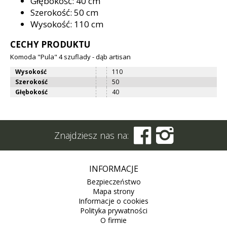
Głębokość: 40 cm
Szerokość: 50 cm
Wysokość: 110 cm
CECHY PRODUKTU
Komoda "Pula" 4 szuflady - dąb artisan
Wysokość
110
Szerokość
50
Głębokość
40


Znajdziesz nas na:
INFORMACJE
Bezpieczeństwo
Mapa strony
Informacje o cookies
Polityka prywatności
O firmie