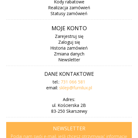
Kody rabatowe
Realizacja zamówień
Statusy zamówień
MOJE KONTO
Zarejestruj się
Zaloguj się
Historia zamówień
Zmiana danych
Newsletter
DANE KONTAKTOWE
tel.:
731 066 581
email:
sklep@furnilux.pl
Adres:
ul. Kościerska 2B
83-250 Skarszewy
NEWSLETTER
Podaj nam swój e-mail, jeśli chcesz otrzymywać informację