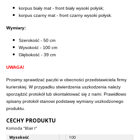
korpus biały mat - front biały wysoki połysk;
korpus czarny mat - front czarny wysoki połysk.
Wymiary:
Szerokość - 50 cm
Wysokość - 100 cm
Głębokość - 39 cm
UWAGA!
Prosimy sprawdzać paczki w obecności przedstawiciela firmy
kurierskiej. W przypadku stwierdzenia uszkodzenia należy
sporządzić protokół lub skontaktować się z nami. Prawidłowo
spisany protokół stanowi podstawę wymiany uszkodzonego
produktu.
CECHY PRODUKTU
Komoda "Blair I"
Wysokość
100