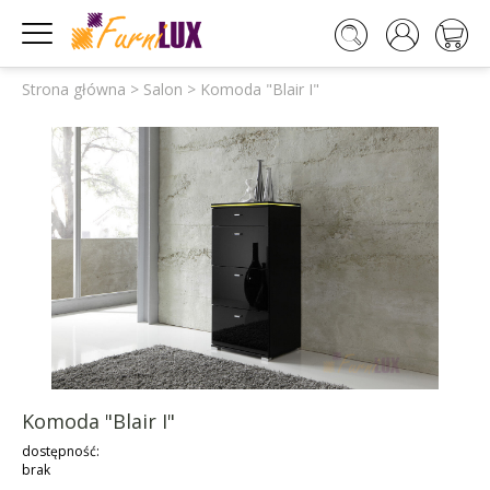




Strona główna
>
Salon
>
Komoda "Blair I"
Komoda "Blair I"
dostępność:
brak