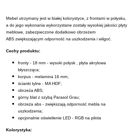
Mebel utrzymany jest w białej kolorystyce, z frontami w połysku,
a do jego wykonania wykorzystane zostały wysokiej jakości płyty
meblowe, zabezpieczone dodatkowo obrzeżem
ABS zwiększającym odporność na uszkodzenia i wilgoć.
Cechy produktu:
fronty - 18 mm - wysoki połysk , płyta akrylowa
błyszcząca;
korpus - melamina 16 mm;
ścianki tylne - MA HDF;
obrzeża ABS;
górny blat z szybą Parasol Grau;
obrzeża abs - zwiększają odporność mebla na
uszkodzenia;
opcjonalnie oświetlenie LED - RGB na pilota
Kolorystyka: