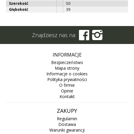
Szerokość
50
Głębokość
39


Znajdziesz nas na:
INFORMACJE
Bezpieczeństwo
Mapa strony
Informacje o cookies
Polityka prywatności
O firmie
Opinie
Kontakt
ZAKUPY
Regulamin
Dostawa
Warunki gwarancji