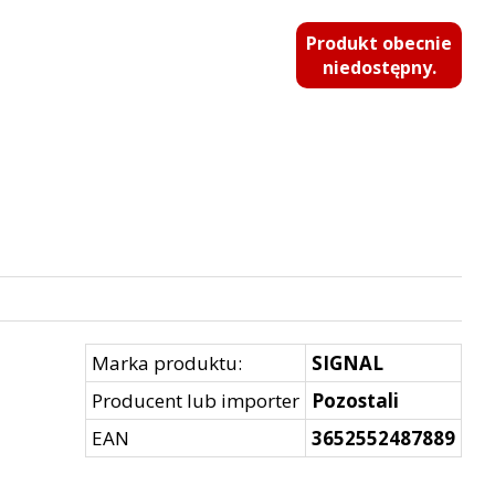
Produkt obecnie
niedostępny.
Marka produktu:
SIGNAL
Producent lub importer
Pozostali
EAN
3652552487889