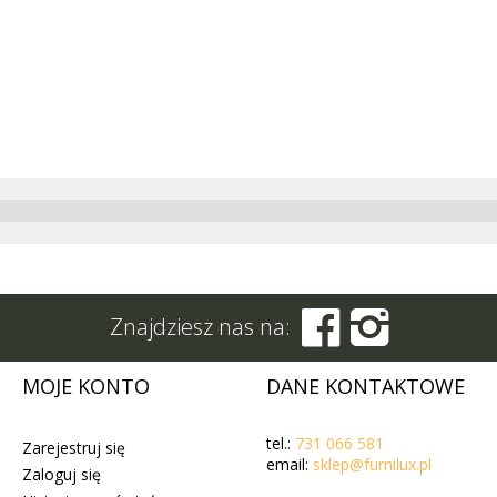


Znajdziesz nas na:
MOJE KONTO
DANE KONTAKTOWE
tel.:
731 066 581
Zarejestruj się
email:
sklep@furnilux.pl
Zaloguj się