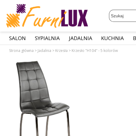
SALON
SYPIALNIA
JADALNIA
KUCHNIA
Strona główna
>
Jadalnia
>
Krzesła
>
Krzesło "H104" - 5 kolorów