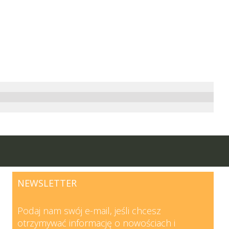
NEWSLETTER
Podaj nam swój e-mail, jeśli chcesz
otrzymywać informację o nowościach i