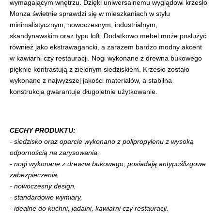
wymagającym wnętrzu. Dzięki uniwersalnemu wyglądowi krzesło
Monza świetnie sprawdzi się w mieszkaniach w stylu
minimalistycznym, nowoczesnym, industrialnym,
skandynawskim oraz typu loft. Dodatkowo mebel może posłużyć
również jako ekstrawagancki, a zarazem bardzo modny akcent
w kawiarni czy restauracji. Nogi wykonane z drewna bukowego
pięknie kontrastują z zielonym siedziskiem. Krzesło zostało
wykonane z najwyższej jakości materiałów, a stabilna
konstrukcja gwarantuje długoletnie użytkowanie.
CECHY PRODUKTU:
- siedzisko oraz oparcie wykonano z polipropylenu z wysoką
odpornością na zarysowania,
- nogi wykonane z drewna bukowego, posiadają antypoślizgowe
zabezpieczenia,
- nowoczesny design,
- standardowe wymiary,
- idealne do kuchni, jadalni, kawiarni czy restauracji.