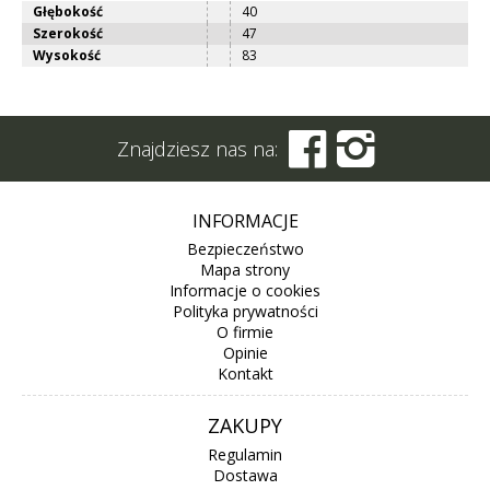
Głębokość
40
Szerokość
47
Wysokość
83


Znajdziesz nas na:
INFORMACJE
Bezpieczeństwo
Mapa strony
Informacje o cookies
Polityka prywatności
O firmie
Opinie
Kontakt
ZAKUPY
Regulamin
Dostawa