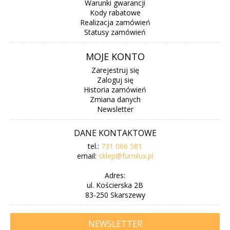
Warunki gwarancji
Kody rabatowe
Realizacja zamówień
Statusy zamówień
MOJE KONTO
Zarejestruj się
Zaloguj się
Historia zamówień
Zmiana danych
Newsletter
DANE KONTAKTOWE
tel.:
731 066 581
email:
sklep@furnilux.pl
Adres:
ul. Kościerska 2B
83-250 Skarszewy
NEWSLETTER