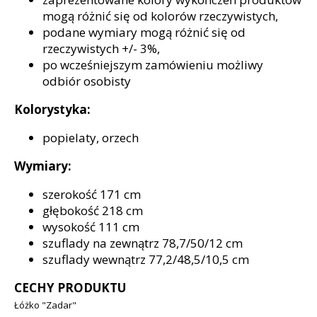
mogą różnić się od kolorów rzeczywistych,
podane wymiary mogą różnić się od
rzeczywistych +/- 3%,
po wcześniejszym zamówieniu możliwy
odbiór osobisty
Kolorystyka:
popielaty, orzech
Wymiary:
szerokość 171 cm
głębokość 218 cm
wysokość 111 cm
szuflady na zewnątrz 78,7/50/12 cm
szuflady wewnątrz 77,2/48,5/10,5 cm
CECHY PRODUKTU
Łóżko "Zadar"