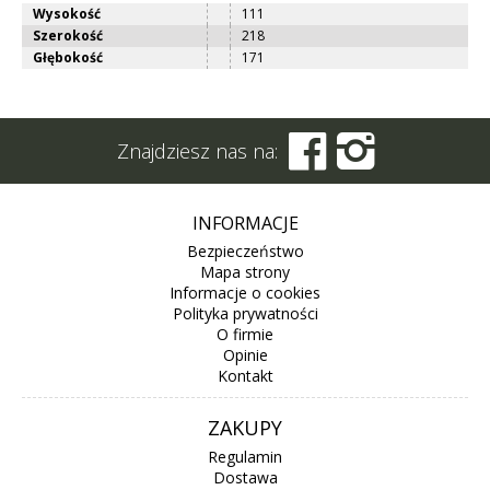
Wysokość
111
Szerokość
218
Głębokość
171


Znajdziesz nas na:
INFORMACJE
Bezpieczeństwo
Mapa strony
Informacje o cookies
Polityka prywatności
O firmie
Opinie
Kontakt
ZAKUPY
Regulamin
Dostawa