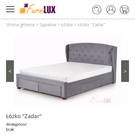




Strona główna
>
Sypialnia
>
Łóżka
>
Łóżko "Zadar"
<
>
Łóżko "Zadar"
dostępność:
brak