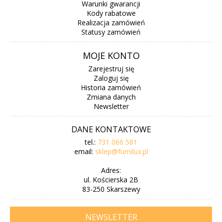
Warunki gwarancji
Kody rabatowe
Realizacja zamówień
Statusy zamówień
MOJE KONTO
Zarejestruj się
Zaloguj się
Historia zamówień
Zmiana danych
Newsletter
DANE KONTAKTOWE
tel.:
731 066 581
email:
sklep@furnilux.pl
Adres:
ul. Kościerska 2B
83-250 Skarszewy
NEWSLETTER