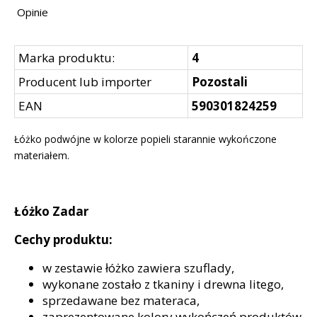
Opinie
Marka produktu:
4
Producent lub importer
Pozostali
EAN
590301824259
Łóżko podwójne w kolorze popieli starannie wykończone
materiałem.
Łóżko Zadar
Cechy produktu:
w zestawie łóżko zawiera szuflady,
wykonane zostało z tkaniny i drewna litego,
sprzedawane bez materaca,
zaprezentowane kolory wykończeń produktów