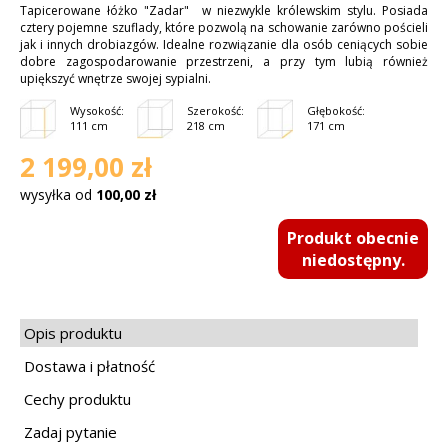
Tapicerowane łóżko "Zadar" w niezwykle królewskim stylu. Posiada
cztery pojemne szuflady, które pozwolą na schowanie zarówno pościeli
jak i innych drobiazgów. Idealne rozwiązanie dla osób ceniących sobie
dobre zagospodarowanie przestrzeni, a przy tym lubią również
upiększyć wnętrze swojej sypialni.
Wysokość:
Szerokość:
Głębokość:
111 cm
218 cm
171 cm
2 199,00 zł
wysyłka od
100,00 zł
Produkt obecnie
niedostępny.
Opis produktu
Dostawa i płatność
Cechy produktu
Zadaj pytanie