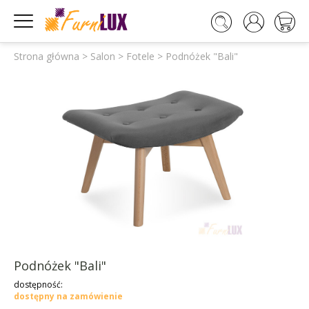




Strona główna
>
Salon
>
Fotele
>
Podnóżek "Bali"
Podnóżek "Bali"
dostępność:
dostępny na zamówienie