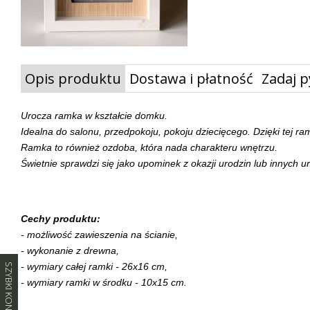
Opis produktu
Dostawa i płatność
Zadaj p
Urocza ramka w kształcie domku.
Idealna do salonu, przedpokoju, pokoju dziecięcego. Dzięki tej 
Ramka to również ozdoba, która nada charakteru wnętrzu.
Świetnie sprawdzi się jako upominek z okazji urodzin lub innych ur
Cechy produktu:
- możliwość zawieszenia na ścianie,
- wykonanie z drewna,
- wymiary całej ramki - 26x16 cm,
SZYBKI KONTAKT
- wymiary ramki w środku - 10x15 cm.