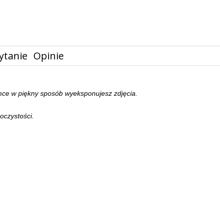
ytanie
Opinie
ramce w piękny sposób wyeksponujesz zdjęcia.
oczystości.