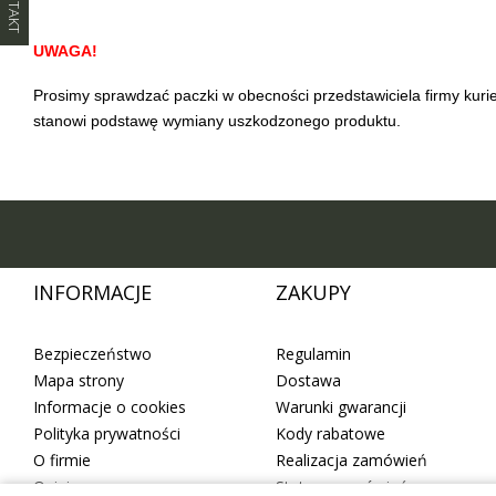
UWAGA!
Prosimy sprawdzać paczki w obecności przedstawiciela firmy kurie
stanowi podstawę wymiany uszkodzonego produktu.
INFORMACJE
ZAKUPY
Bezpieczeństwo
Regulamin
Mapa strony
Dostawa
Informacje o cookies
Warunki gwarancji
Polityka prywatności
Kody rabatowe
O firmie
Realizacja zamówień
Opinie
Statusy zamówień