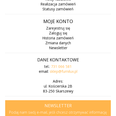
Realizacja zamówień
Statusy zamówień
MOJE KONTO
Zarejestruj się
Zaloguj się
Historia zamówień
Zmiana danych
Newsletter
DANE KONTAKTOWE
tel.:
731 066 581
email:
sklep@furnilux.pl
Adres:
ul. Kościerska 2B
83-250 Skarszewy
NEWSLETTER
Podaj nam swój e-mail, jeśli chcesz otrzymywać informację