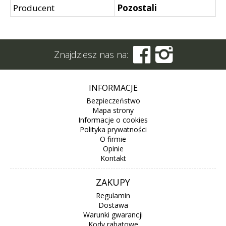
Producent
Pozostali


Znajdziesz nas na:
INFORMACJE
Bezpieczeństwo
Mapa strony
Informacje o cookies
Polityka prywatności
O firmie
Opinie
Kontakt
ZAKUPY
Regulamin
Dostawa
Warunki gwarancji
Kody rabatowe