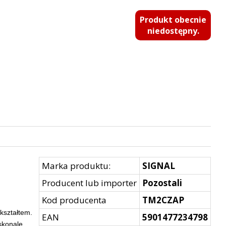
Produkt obecnie
niedostępny.
Marka produktu:
SIGNAL
Producent lub importer
Pozostali
Kod producenta
TM2CZAP
kształtem.
EAN
5901477234798
skonale