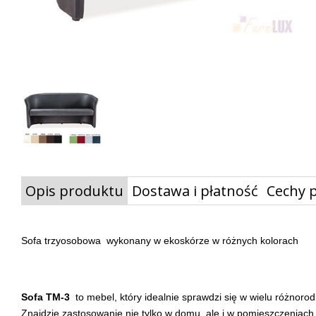
Opis produktu
Dostawa i płatność
Cechy 
Sofa trzyosobowa wykonany w ekoskórze w różnych kolorach
Sofa TM-3
to mebel, który idealnie sprawdzi się w wielu różno
Znajdzie zastosowanie nie tylko w domu, ale i w pomieszczeniach