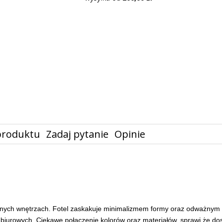
produktu
Zadaj pytanie
Opinie
rodnych wnętrzach. Fotel zaskakuje minimalizmem formy oraz odważnym 
 biurowych. Ciekawe połączenie kolorów oraz materiałów, sprawi że do