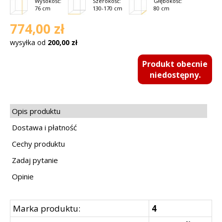
Wysokość:
Szerokość:
Głębokość:
76 cm
130-170 cm
80 cm
774,00 zł
wysyłka od
200,00 zł
Produkt obecnie
niedostępny.
Opis produktu
Dostawa i płatność
Cechy produktu
Zadaj pytanie
Opinie
Marka produktu:
4