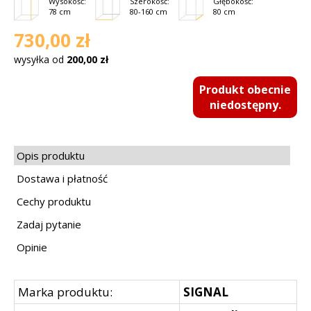
Wysokość:
Szerokość:
Głębokość:
78 cm
80-160 cm
80 cm
730,00 zł
wysyłka od
200,00 zł
Produkt obecnie
niedostępny.
Opis produktu
Dostawa i płatność
Cechy produktu
Zadaj pytanie
Opinie
Marka produktu:
SIGNAL