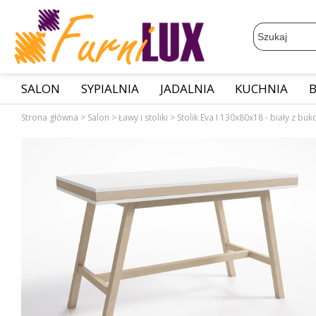
SALON
SYPIALNIA
JADALNIA
KUCHNIA
Strona główna
>
Salon
>
Ławy i stoliki
>
Stolik Eva I 130x80x18 - biały z b