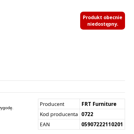
Produkt obecnie
niedostępny.
Producent
FRT Furniture
 wygodę.
Kod producenta
0722
EAN
05907222110201