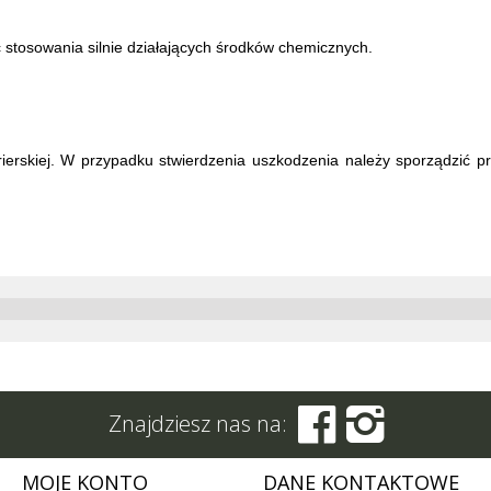
 stosowania silnie działających środków chemicznych.
ierskiej. W przypadku stwierdzenia uszkodzenia należy sporządzić pr


Znajdziesz nas na:
MOJE KONTO
DANE KONTAKTOWE