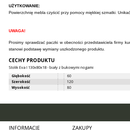
UŻYTKOWANIE:
Powierzchnię mebla czyścić przy pomocy miękkiej szmatki. Unikać
UW
AGA!
Prosimy sprawdzać paczki w obecności przedstawiciela firmy kur
stanowi podstawę wymiany uszkodzonego produktu.
CECHY PRODUKTU
Stolik Eva I 130x80x18 - biały z bukowymi nogami
Głębokość
60
Szerokość
120
Wysokość
80
INFORMACJE
ZAKUPY