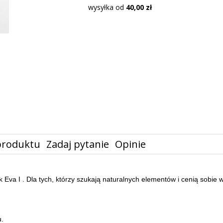
wysyłka od
40,00 zł
produktu
Zadaj pytanie
Opinie
ik Eva I . Dla tych, którzy szukają naturalnych elementów i cenią sobie
u.