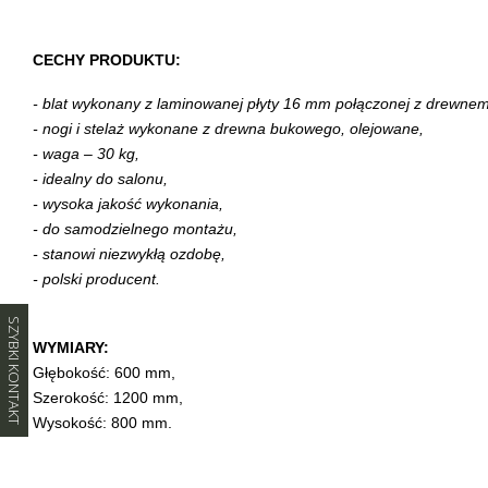
CECHY PRODUKTU:
- blat wykonany z laminowanej płyty 16 mm połączonej z drewn
- nogi i stelaż wykonane z drewna bukowego, olejowane,
- waga – 30 kg,
- idealny do salonu,
- wysoka jakość wykonania,
- do samodzielnego montażu,
- stanowi niezwykłą ozdobę,
- polski producent.
SZYBKI KONTAKT
WYMIARY:
Głębokość: 600 mm,
Szerokość: 1200 mm,
Wysokość: 800 mm.