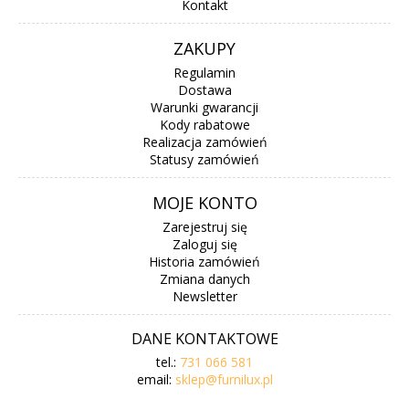
Kontakt
ZAKUPY
Regulamin
Dostawa
Warunki gwarancji
Kody rabatowe
Realizacja zamówień
Statusy zamówień
MOJE KONTO
Zarejestruj się
Zaloguj się
Historia zamówień
Zmiana danych
Newsletter
DANE KONTAKTOWE
tel.:
731 066 581
email:
sklep@furnilux.pl