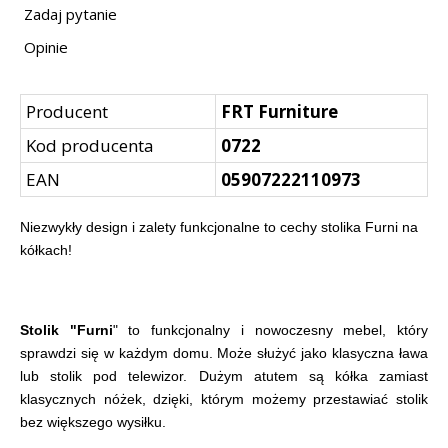
Zadaj pytanie
Opinie
Producent
FRT Furniture
Kod producenta
0722
EAN
05907222110973
Niezwykły design i zalety funkcjonalne to cechy stolika Furni na
kółkach!
Stolik "Furni
" to funkcjonalny i nowoczesny mebel, który
sprawdzi się w każdym domu. Może służyć jako klasyczna ława
lub stolik pod telewizor. Dużym atutem są kółka zamiast
klasycznych nóżek, dzięki, którym możemy przestawiać stolik
bez większego wysiłku.