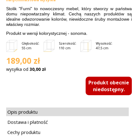
Stolik "Furni" to nowoczesny mebel, który stworzy w państwa
domu niepowtarzalny klimat. Cechą naszych produktów są
idealne odwzorowanie kolorów, niewidoczne śruby montażowe i
właściwy rozmiar.
Produkt w wersji kolorystycznej - sonoma.
Głębokość:
Szerokość:
Wysokość:
55 cm
110 cm
47,5 cm
189,00 zł
wysyłka od
30,00 zł
Produkt obecnie
niedostępny.
Opis produktu
Dostawa i płatność
Cechy produktu