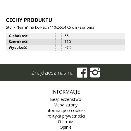
CECHY PRODUKTU
Stolik "Furni" na kółkach 110x55x47,5 cm - sonoma
Głębokość
55
Szerokość
110
Wysokość
47,5


Znajdziesz nas na:
INFORMACJE
Bezpieczeństwo
Mapa strony
Informacje o cookies
Polityka prywatności
O firmie
Opinie