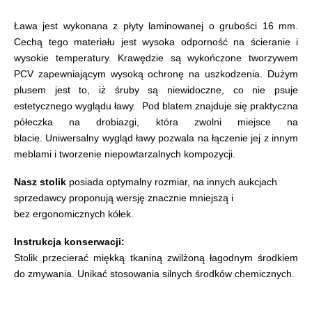
Ława jest wykonana z płyty laminowanej o grubości 16 mm.
Cechą tego materiału jest wysoka odporność na ścieranie i
wysokie temperatury. Krawędzie są wykończone tworzywem
PCV zapewniającym wysoką ochronę na uszkodzenia. Dużym
plusem jest to, iż śruby są niewidoczne, co nie psuje
estetycznego wyglądu ławy.
Pod blatem znajduje się praktyczna
półeczka na drobiazgi, która zwolni
miejsce na
blacie.
Uniwersalny wygląd ławy pozwala na łączenie jej z innym
meblami i tworzenie niepowtarzalnych kompozycji.
Nasz stolik
posiada optymalny rozmiar, na innych aukcjach
sprzedawcy proponują wersję znacznie mniejszą i
bez ergonomicznych kółek.
Instrukcja konserwacji:
Stolik przecierać miękką tkaniną zwilżoną łagodnym środkiem
do zmywania. Unikać stosowania silnych środków chemicznych.