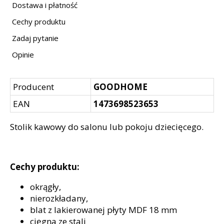
Dostawa i płatność
Cechy produktu
Zadaj pytanie
Opinie
Producent
GOODHOME
EAN
1473698523653
Stolik kawowy do salonu lub pokoju dziecięcego.
Cechy produktu:
okrągły,
nierozkładany,
blat z lakierowanej płyty MDF 18 mm
cięgna ze stali