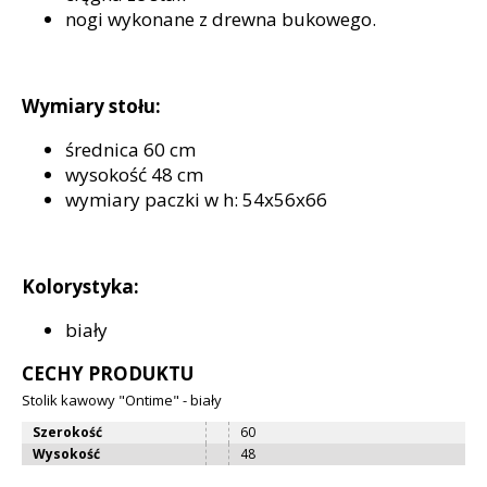
nogi wykonane z drewna bukowego.
Wymiary stołu:
średnica 60 cm
wysokość 48 cm
wymiary paczki w h: 54x56x66
Kolorystyka:
biały
CECHY PRODUKTU
Stolik kawowy "Ontime" - biały
Szerokość
60
Wysokość
48