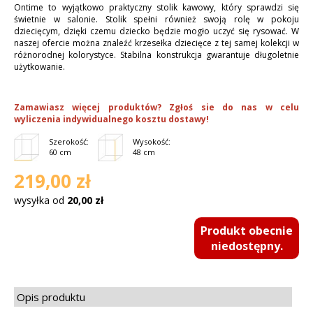
Ontime to wyjątkowo praktyczny stolik kawowy, który sprawdzi się
świetnie w salonie. Stolik spełni również swoją rolę w pokoju
dziecięcym, dzięki czemu dziecko będzie mogło uczyć się rysować. W
naszej ofercie można znaleźć krzesełka dziecięce z tej samej kolekcji w
różnorodnej kolorystyce. Stabilna konstrukcja gwarantuje długoletnie
użytkowanie.
Zamawiasz więcej produktów? Zgłoś sie do nas w celu
wyliczenia indywidualnego kosztu dostawy!
Szerokość:
Wysokość:
60 cm
48 cm
219,00 zł
wysyłka od
20,00 zł
Produkt obecnie
niedostępny.
Opis produktu