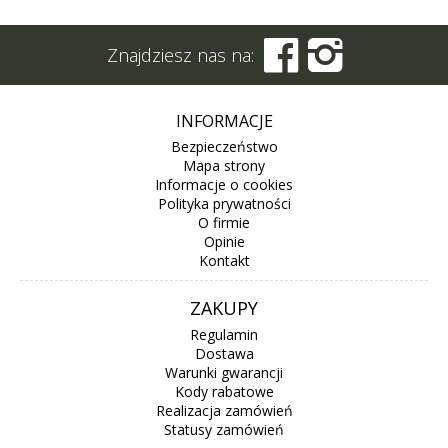


Znajdziesz nas na:
INFORMACJE
Bezpieczeństwo
Mapa strony
Informacje o cookies
Polityka prywatności
O firmie
Opinie
Kontakt
ZAKUPY
Regulamin
Dostawa
Warunki gwarancji
Kody rabatowe
Realizacja zamówień
Statusy zamówień