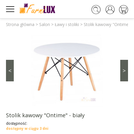




Strona główna
>
Salon
>
Ławy i stoliki
>
Stolik kawowy "Ontime" - 
<
>
Stolik kawowy "Ontime" - biały
dostępność:
dostępny w ciągu 3 dni