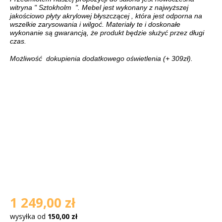
witryna " Sztokholm ". Mebel jest wykonany z najwyższej
jakościowo płyty akrylowej błyszczącej , która jest odporna na
wszelkie zarysowania i wilgoć. Materiały te i doskonałe
wykonanie są gwarancją, że produkt będzie służyć przez długi
czas.
Możliwość dokupienia dodatkowego oświetlenia (+ 309zł).
1 249,00 zł
wysyłka od
150,00 zł