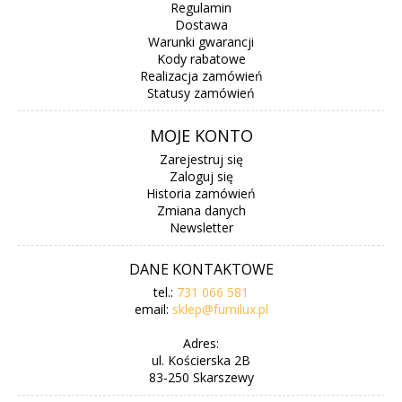
Regulamin
Dostawa
Warunki gwarancji
Kody rabatowe
Realizacja zamówień
Statusy zamówień
MOJE KONTO
Zarejestruj się
Zaloguj się
Historia zamówień
Zmiana danych
Newsletter
DANE KONTAKTOWE
tel.:
731 066 581
email:
sklep@furnilux.pl
Adres:
ul. Kościerska 2B
83-250 Skarszewy