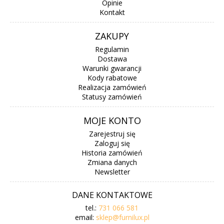
Opinie
Kontakt
ZAKUPY
Regulamin
Dostawa
Warunki gwarancji
Kody rabatowe
Realizacja zamówień
Statusy zamówień
MOJE KONTO
Zarejestruj się
Zaloguj się
Historia zamówień
Zmiana danych
Newsletter
DANE KONTAKTOWE
tel.:
731 066 581
email:
sklep@furnilux.pl