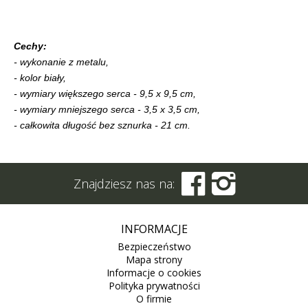
Cechy:
- wykonanie z metalu,
- kolor biały,
- wymiary większego serca - 9,5 x 9,5 cm,
- wymiary mniejszego serca - 3,5 x 3,5 cm,
- całkowita długość bez sznurka - 21 cm.


Znajdziesz nas na:
INFORMACJE
Bezpieczeństwo
Mapa strony
Informacje o cookies
Polityka prywatności
O firmie