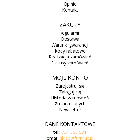
Opinie
Kontakt
ZAKUPY
Regulamin
Dostawa
Warunki gwarancji
Kody rabatowe
Realizacja zamówień
Statusy zamówień
MOJE KONTO
Zarejestruj się
Zaloguj się
Historia zamówień
Zmiana danych
Newsletter
DANE KONTAKTOWE
tel.:
731 066 581
email:
sklep@furnilux.pl