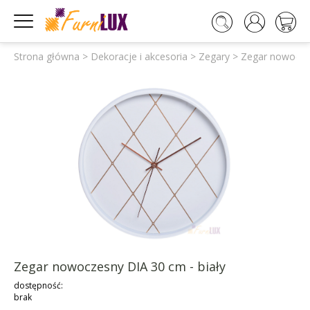




Strona główna
>
Dekoracje i akcesoria
>
Zegary
>
Zegar nowoczes
Zegar nowoczesny DIA 30 cm - biały
dostępność:
brak