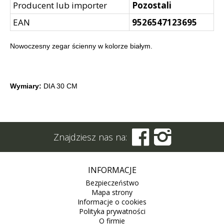
Producent lub importer
Pozostali
EAN
9526547123695
Nowoczesny zegar ścienny w kolorze białym.
Wymiary:
DIA 30 CM


Znajdziesz nas na:
INFORMACJE
Bezpieczeństwo
Mapa strony
Informacje o cookies
Polityka prywatności
O firmie