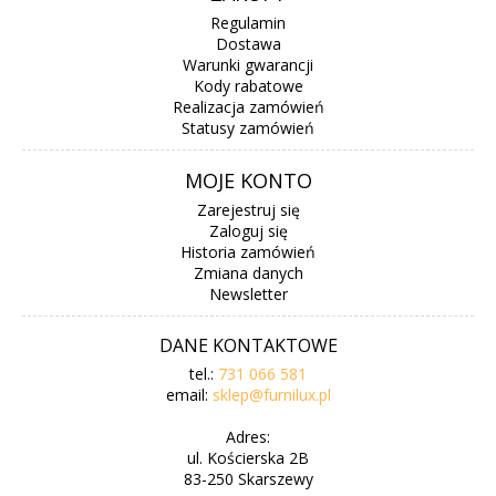
Regulamin
Dostawa
Warunki gwarancji
Kody rabatowe
Realizacja zamówień
Statusy zamówień
MOJE KONTO
Zarejestruj się
Zaloguj się
Historia zamówień
Zmiana danych
Newsletter
DANE KONTAKTOWE
tel.:
731 066 581
email:
sklep@furnilux.pl
Adres:
ul. Kościerska 2B
83-250 Skarszewy