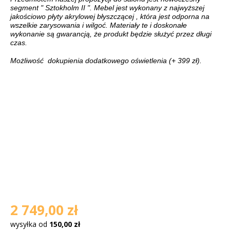
segment " Sztokholm II ". Mebel jest wykonany z najwyższej
jakościowo płyty akrylowej błyszczącej , która jest odporna na
wszelkie zarysowania i wilgoć. Materiały te i doskonałe
wykonanie są gwarancją, że produkt będzie służyć przez długi
czas.
Możliwość dokupienia dodatkowego oświetlenia (+ 399 zł).
2 749,00 zł
wysyłka od
150,00 zł