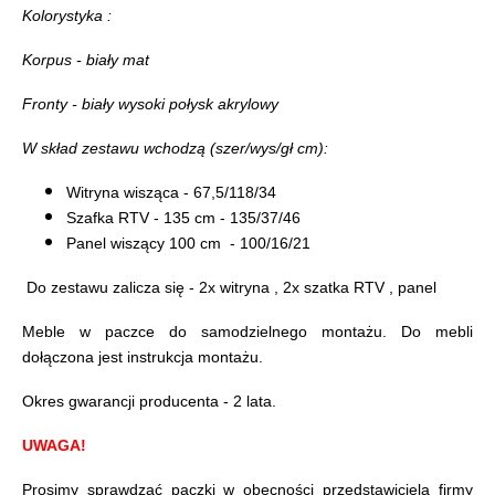
Kolorystyka :
Korpus - biały mat
Fronty - biały wysoki połysk akrylowy
W skład zestawu wchodzą (szer/wys/gł cm):
Witryna wisząca - 67,5/118/34
Szafka RTV - 135 cm - 135/37/46
Panel wiszący 100 cm - 100/16/21
Do zestawu zalicza się - 2x witryna , 2x szatka RTV , panel
Meble w paczce do samodzielnego montażu. Do mebli
dołączona jest instrukcja montażu.
Okres gwarancji producenta - 2 lata.
UWAGA!
Prosimy sprawdzać paczki w obecności przedstawiciela firmy