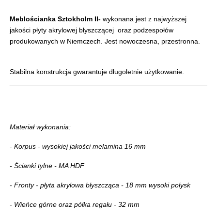
Meblościanka Sztokholm II-
wykonana jest z najwyższej
jakości płyty akrylowej błyszczącej oraz podzespołów
produkowanych w Niemczech. Jest nowoczesna, przestronna.
Stabilna konstrukcja gwarantuje długoletnie użytkowanie.
Materiał wykonania:
- Korpus - wysokiej jakości melamina 16 mm
- Ścianki tylne - MA HDF
- Fronty - płyta akrylowa błyszcząca - 18 mm wysoki połysk
- Wieńce górne oraz półka regału - 32 mm